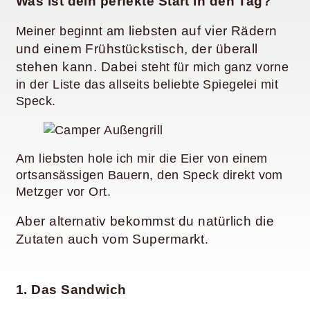
Was ist dein perfekte Start in den Tag?
m liebsten auf vier Rädern
Meiner beginnt a
und einem Frühstückstisch, der überall
stehen kann. Dabei
steht für mich ganz vorne
in der Liste das allseits beliebte Spiegelei mit
Speck.
Am liebsten hole ich mir die Eier von einem
ortsansässigen Bauern, den Speck direkt vom
Metzger vor Ort.
Aber alternativ bekommst du natürlich die
Zutaten auch vom Supermarkt
.
1. Das Sandwich