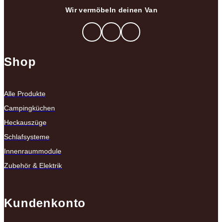
Wir vermöbeln deinen Van
Shop
Alle Produkte
Campingküchen
Heckauszüge
Schlafsysteme
Innenraummodule
Zubehör & Elektrik
Kundenkonto