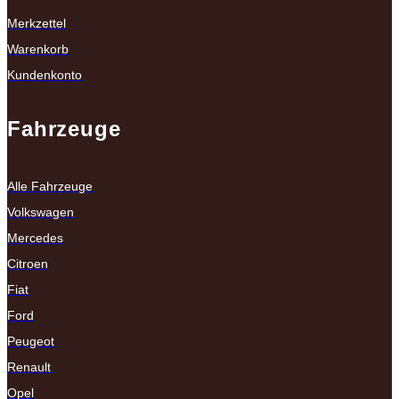
Merkzettel
Warenkorb
Kundenkonto
Fahrzeuge
Alle Fahrzeuge
Volkswagen
Mercedes
Citroen
Fiat
Ford
Peugeot
Renault
Opel