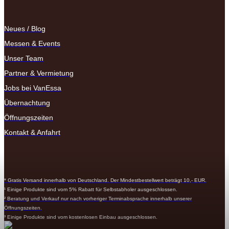
Neues / Blog
Messen & Events
Unser Team
Partner & Vermietung
Jobs bei VanEssa
Übernachtung
Öffnungszeiten
Kontakt & Anfahrt
* Gratis Versand innerhalb von Deutschland. Der Mindestbestellwert beträgt 10,- EUR.
¹ Einige Produkte sind vom 5% Rabatt für Selbstabholer ausgeschlossen.
² Beratung und Verkauf nur nach vorheriger Terminabsprache innerhalb unserer
Öffnungszeiten.
³ Einige Produkte sind vom kostenlosen Einbau ausgeschlossen.