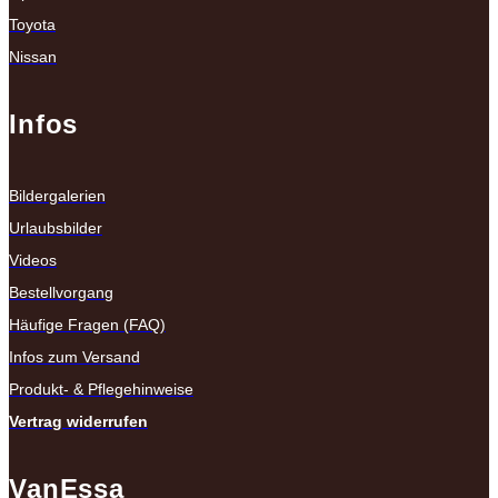
Toyota
Nissan
Infos
Bildergalerien
Urlaubsbilder
Videos
Bestellvorgang
Häufige Fragen (FAQ)
Infos zum Versand
Produkt- & Pflegehinweise
Vertrag widerrufen
VanEssa