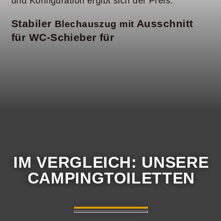
und Konfiguration ergibt sich der Preis.
Stabiler
Ausschnitt
Blechauszug mit
für WC-Schieber für
IM VERGLEICH: UNSERE
CAMPINGTOILETTEN