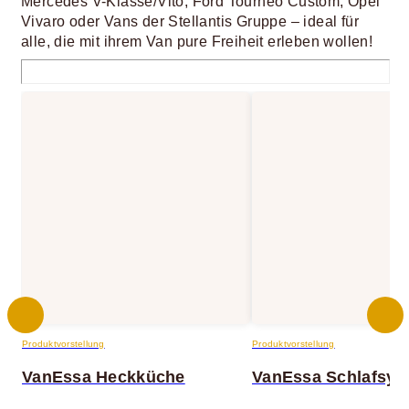
Mercedes V-Klasse/Vito, Ford Tourneo Custom, Opel
Vivaro oder Vans der Stellantis Gruppe – ideal für
alle, die mit ihrem Van pure Freiheit erleben wollen!
Produktvorstellung
Produktvorstellung
VanEssa Heckküche
VanEssa Schlafsys