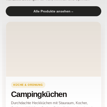
Alle Produkte ansehen
→
KÜCHE & ORDNUNG
Campingküchen
Durchdachte Heckküchen mit Stauraum, Kocher,