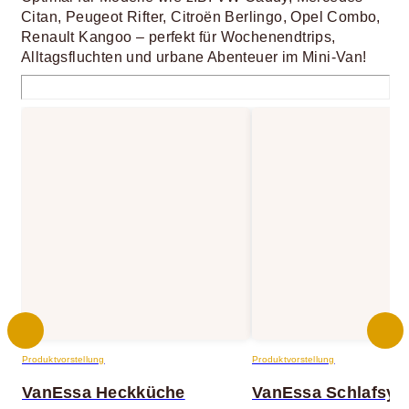
Citan, Peugeot Rifter, Citroën Berlingo, Opel Combo,
Renault Kangoo – perfekt für Wochenendtrips,
Alltagsfluchten und urbane Abenteuer im Mini-Van!
Produktvorstellung
Produktvorstellung
VanEssa Heckküche
VanEssa Schlafsys