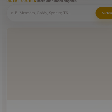
DIREKT SUCHEN
Marke oder Modell eingeben
Suchen