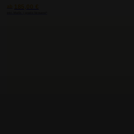
185,00 €
ab
inkl. MwSt. | gratis Versand*