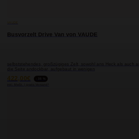
VAUDE
Busvorzelt Drive Van von VAUDE
selbststehendes, großzügiges Zelt, sowohl ans Heck als auch a
die Seite andockbar, aufgebaut in wenigen
422,00€
- 35 %
inkl. MwSt. | gratis Versand*