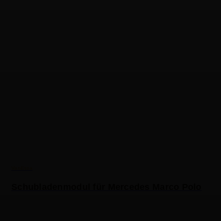
VanEssa
Schubladenmodul für Mercedes Marco Polo