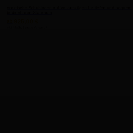
praktische Schubladen auf Vollauszügen für tiefen und bequem
bedienbaren Stauraum
925,00 €
ab
inkl. MwSt. | gratis Versand*