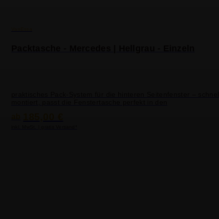
VanEssa
Packtasche - Mercedes | Hellgrau - Einzeln
praktisches Pack-System für die hinteren Seitenfenster – schnel
montiert, passt die Fenstertasche perfekt in den
185,00 €
ab
inkl. MwSt. | gratis Versand*