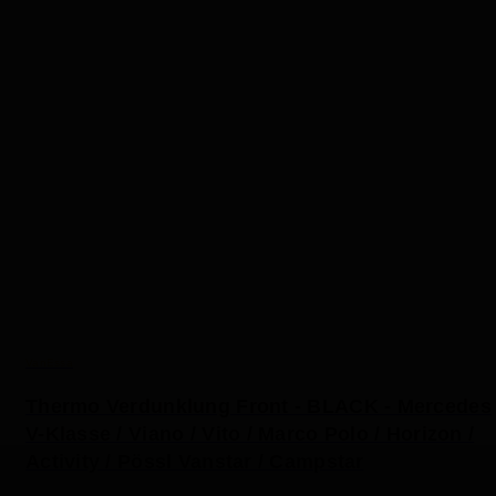
VanEssa
Thermo Verdunklung Front - BLACK - Mercedes
V-Klasse / Viano / Vito / Marco Polo / Horizon /
Activity / Pössl Vanstar / Campstar