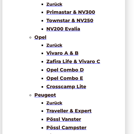
Zurück
Primastar & NV300
Townstar & NV250
NV200 Evalia
Opel
Zurück
Vivaro A & B
Zafira Life & Vivaro C
Opel Combo D
Opel Combo E
Crosscamp Lite
Peugeot
Zurück
Traveller & Expert
Pössl Vanster
Pössl Campster