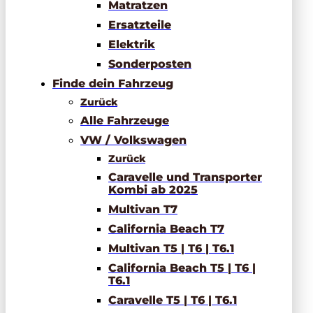
Matratzen
Ersatzteile
Elektrik
Sonderposten
Finde dein Fahrzeug
Zurück
Alle Fahrzeuge
VW / Volkswagen
Zurück
Caravelle und Transporter
Kombi ab 2025
Multivan T7
California Beach T7
Multivan T5 | T6 | T6.1
California Beach T5 | T6 |
T6.1
Caravelle T5 | T6 | T6.1