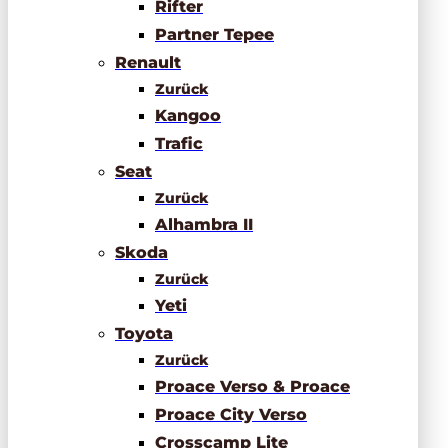
Rifter
Partner Tepee
Renault
Zurück
Kangoo
Trafic
Seat
Zurück
Alhambra II
Skoda
Zurück
Yeti
Toyota
Zurück
Proace Verso & Proace
Proace City Verso
Crosscamp Lite