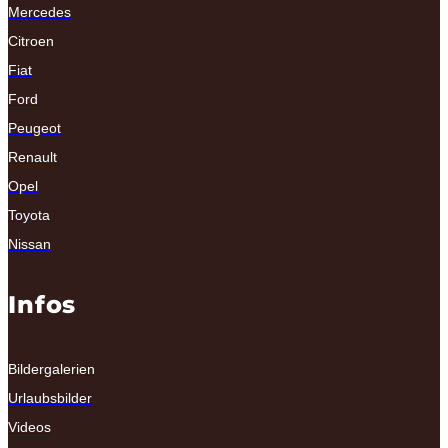
Mercedes
Citroen
Fiat
Ford
Peugeot
Renault
Opel
Toyota
Nissan
Infos
Bildergalerien
Urlaubsbilder
Videos