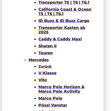
Transporter T5 | T6 | T6.1
California Coast & Ocean
T5 | T6 | T6.1
ID Buzz & ID Buzz Cargo
Transporter Kasten ab
2025
Caddy & Caddy Maxi
Sharan II
Touran
Mercedes
Zurück
V-Klasse
Vito
Marco Polo Horizon &
Marco Polo Activity
Marco Polo
Pössl Vanstar