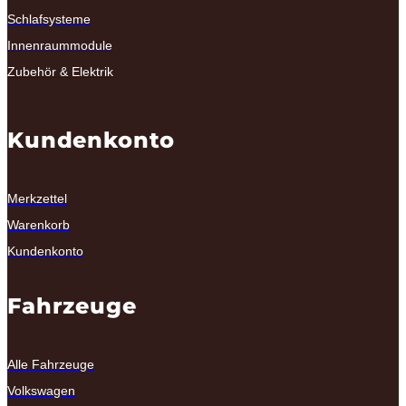
Schlafsysteme
Innenraummodule
Zubehör & Elektrik
Kundenkonto
Merkzettel
Warenkorb
Kundenkonto
Fahrzeuge
Alle Fahrzeuge
Volkswagen