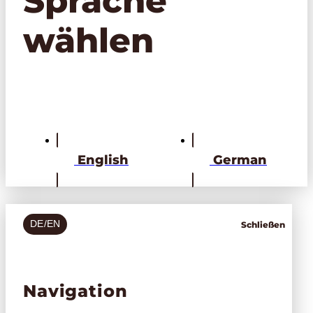
Sprache
wählen
English
German
DE/EN
Schließen
Navigation