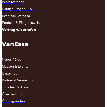
Bestellvorgang
Häufige Fragen (FAQ)
Infos zum Versand
Produkt- & Pflegehinweise
Vertrag widerrufen
VanEssa
Neues / Blog
Messen & Events
Unser Team
Partner & Vermietung
Jobs bei VanEssa
Übernachtung
Öffnungszeiten