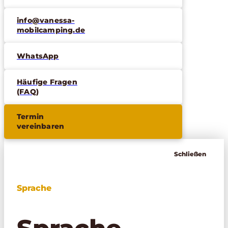
info@vanessa-
mobilcamping.de
WhatsApp
Häufige Fragen
(FAQ)
Termin
vereinbaren
Schließen
Sprache