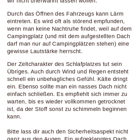
wir nicht unerwähnt lassen wollen:
Durch das Öffnen des Fahrzeugs kann Lärm
eintreten. Es wird oft als störend empfunden,
wenn man keine Nachtruhe findet, weil auf dem
Campingplatz (und mit dem aufgestellten Dach
darf man nur auf Campingplätzen stehen) eine
gewisse Lautstärke herrscht.
Der Zeltcharakter des Schlafplatzes tut sein
Übriges. Auch durch Wind und Regen entsteht
schnell ein unbehagliches Gefühl. Kälte dringt
ein. Ebenso sollte man ein nasses Dach nicht
einfach schließen. Es empfiehlt sich immer zu
warten, bis es wieder vollkommen getrocknet
ist, da der Stoff sonst zu schimmeln beginnen
kann.
Bitte lass dir auch den Sicherheitsaspekt nicht
ganz aus den Augen. Ein aufgeklapptes Dach