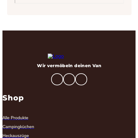
Wir vermöbeln deinen Van
Shop
Alle Produkte
Campingküchen
Heckauszüge