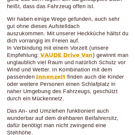
heißt, dass das Fahrzeug offen ist.
Wir haben einige Wege gefunden, auch sehr
gut ohne dieses Aufstelldach
auszukommen. Mit unserer Heckküche hältst du
dich vorrangig im Freien auf.
In Verbindung mit einem Vorzelt
(unsere
VAUDE Drive Van
Empfehlung:
)
gewinnt man
unglaublich viel Raum und natürlich Schutz vor
Wind und Wetter. In Kombination mit dem
Innenzelt
passenden
finden auch die Kinder
oder weitere Personen einen Schlafplatz in
naher Umgebung des Fahrzeugs
, geschützt
durch ein Mückennetz
.
Das An- und Umziehen funktioniert auch
wunderbar auf dem drehbaren Beifahrersitz,
dafür benötigt man nicht zwingend eine
Stehhöhe.