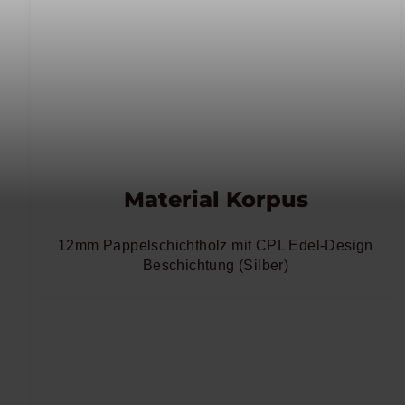
Material Korpus
12mm Pappelschichtholz mit CPL Edel-Design
Beschichtung (Silber)