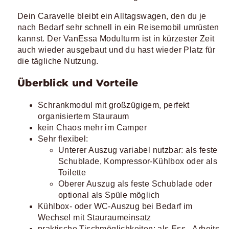
Dein Caravelle bleibt ein Alltagswagen, den du je
nach Bedarf sehr schnell in ein Reisemobil umrüsten
kannst. Der VanEssa Modulturm ist in kürzester Zeit
auch wieder ausgebaut und du hast wieder Platz für
die tägliche Nutzung.
Überblick und Vorteile
Schrankmodul mit großzügigem, perfekt
organisiertem Stauraum
kein Chaos mehr im Camper
Sehr flexibel:
Unterer Auszug variabel nutzbar: als feste
Schublade, Kompressor-Kühlbox oder als
Toilette
Oberer Auszug als feste Schublade oder
optional als Spüle möglich
Kühlbox- oder WC-Auszug bei Bedarf im
Wechsel mit Stauraumeinsatz
praktische Tischmöglichkeiten: als Ess-, Arbeits-