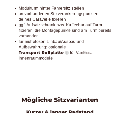
Modulturm hinter Fahrersitz stellen
an vorhandenen Sitzverankerungspunkten
deines Caravelle fixieren
ggf. Aufsatzschrank bzw. Kaffeebar auf Turm
fixieren, die Montagepunkte sind am Turm bereits
vorhanden
für mühelosen Einbau/Ausbau und
Aufbewahrung: optionale
Transport Rollplatte
ℹ
für VanEssa
Innenraummodule
Mögliche Sitzvarianten
Kurzer & langer Radstand