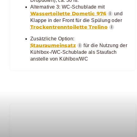
Dropdown), ca. 30 ltr.
Alternative 3: WC-Schublade mit
Wassertoilette Dometic 976
ℹ
und
Klappe in der Front für die Spülung oder
Trockentrenntoilette Trelino
ℹ
Zusätzliche Option:
Stauraumeinsatz
ℹ
für die Nutzung der
Kühlbox-/WC-Schublade als Staufach
anstelle von Kühlbox/WC