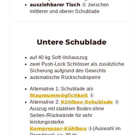
ausziehbarer Tisch
ℹ
zwischen
mittlerer und oberer Schublade
Untere Schublade
auf 40 kg Soft-Vollauszug
zwei Push-Lock Schlösser als zusätzliche
Sicherung aufgrund des Gewichts
automatische Rückschubsperre
Alternative 1: Schublade als
Stauraummöglichkeit
ℹ
Kühlbox-Schublade
ℹ
Alternative 2:
Auszug mit stabilem Boden ohne
Seiten-/Rückwände für sehr
leistungsstarke
Kompressor-Kühlbox
ℹ
(Auswahl im