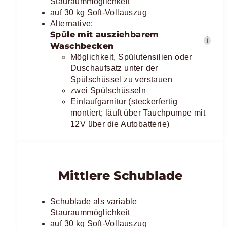
Stauraummöglichkeit
auf 30 kg Soft-Vollauszug
Alternative:
Spüle mit ausziehbarem
ℹ
Waschbecken
Möglichkeit, Spülutensilien oder
Duschaufsatz unter der
Spülschüssel zu verstauen
zwei Spülschüsseln
Einlaufgarnitur (steckerfertig
montiert; läuft über Tauchpumpe mit
12V über die Autobatterie)
Mittlere Schublade
Schublade als variable
Stauraummöglichkeit
auf 30 kg Soft-Vollauszug