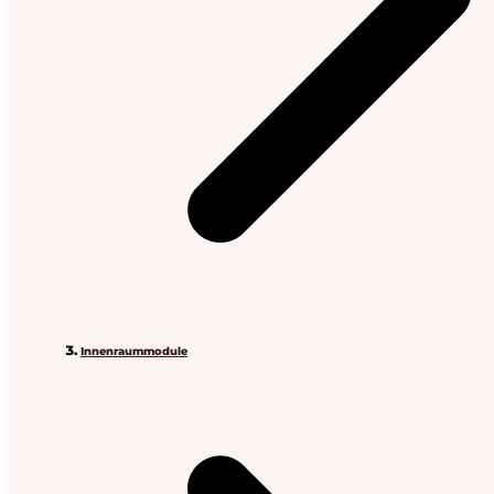
Innenraummodule