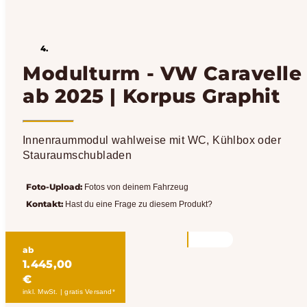
Modulturm - VW Caravelle
ab 2025 | Korpus Graphit
Innenraummodul wahlweise mit WC, Kühlbox oder
Stauraumschubladen
Foto-Upload:
Fotos von deinem Fahrzeug
Kontakt:
Hast du eine Frage zu diesem Produkt?
ab
1.445,00
€
inkl. MwSt. | gratis Versand*