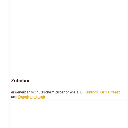
Zubehör
erweiterbar mit nützlichem Zubehör wie z. B.
Kühlbox
,
Grillaufsatz
und
Duschschlauch