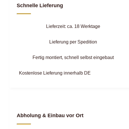
Schnelle Lieferung
Lieferzeit: ca. 18 Werktage
Lieferung per Spedition
Fertig montiert, schnell selbst eingebaut
Kostenlose Lieferung innerhalb DE
Abholung & Einbau vor Ort