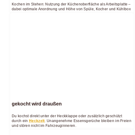
Kochen im Stehen: Nutzung der Küchenoberfläche als Arbeitsplatte –
dabei optimale Anordnung und Höhe von Spüle, Kocher und Kühlbox
gekocht wird draußen
Du kochst direkt unter der Heckklappe oder zusätzlich geschützt
durch ein
Heckzelt
. Unangenehme Essensgerüche bleiben im Freien
und stören nicht im Fahrzeuginneren.