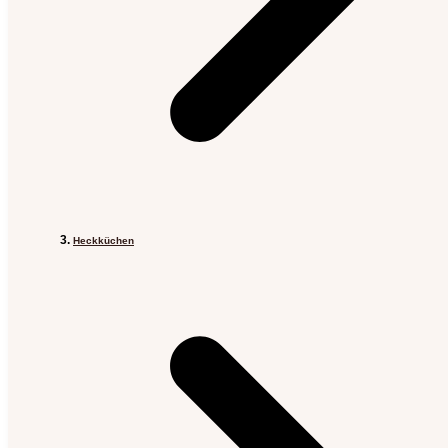
Heckküchen