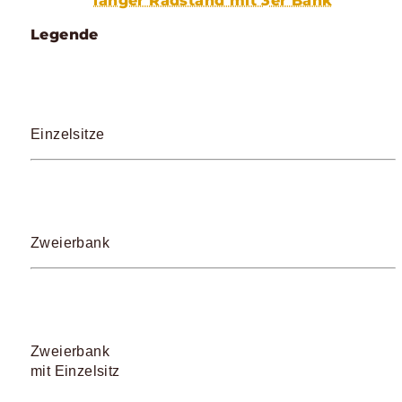
langer Radstand mit 3er Bank
Legende
Einzelsitze
Zweierbank
Zweierbank
mit Einzelsitz