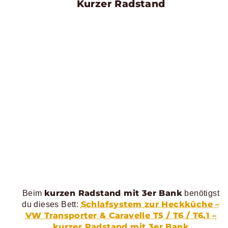
Kurzer Radstand
kurzen Radstand mit 3er Bank
Beim
benötigst
Schlafsystem zur Heckküche –
du dieses Bett:
VW Transporter & Caravelle T5 / T6 / T6.1 –
kurzer Radstand mit 3er Bank