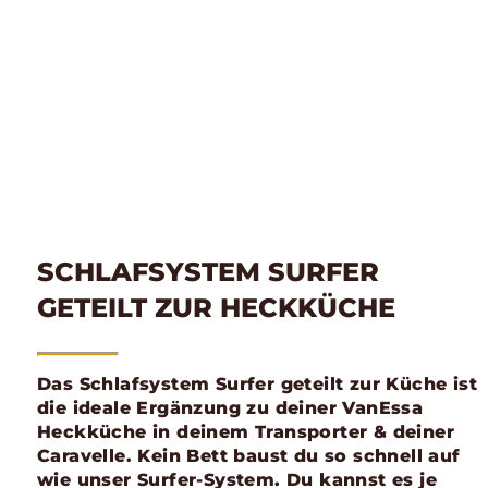
SCHLAFSYSTEM SURFER
GETEILT ZUR HECKKÜCHE
Das Schlafsystem Surfer geteilt zur Küche ist
die ideale Ergänzung zu deiner VanEssa
Heckküche in deinem Transporter & deiner
Caravelle. Kein Bett baust du so schnell auf
wie unser Surfer-System. Du kannst es je