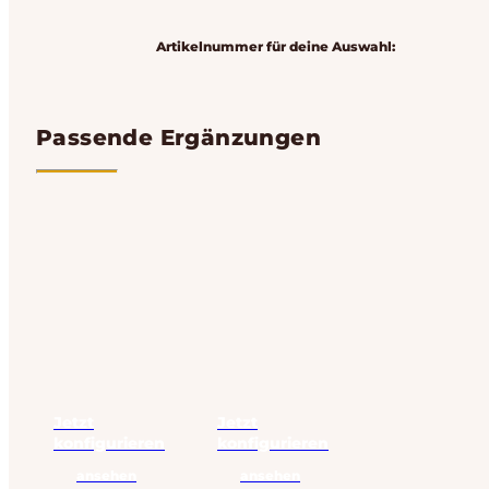
Artikelnummer für deine Auswahl:
Passende Ergänzungen
Jetzt
Jetzt
konfigurieren
konfigurieren
ansehen
ansehen