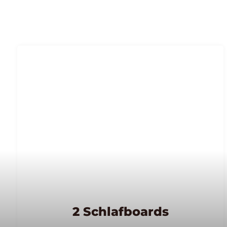
2 Schlafboards