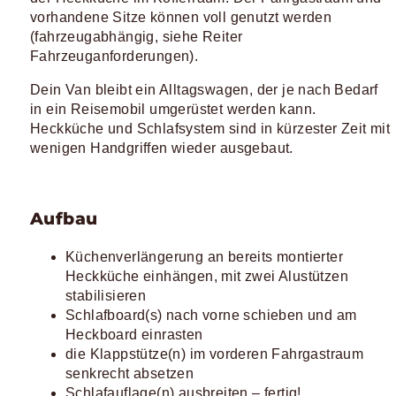
vorhandene Sitze können voll genutzt werden
(fahrzeugabhängig, siehe Reiter
Fahrzeuganforderungen).
Dein Van bleibt ein Alltagswagen, der je nach Bedarf
in ein Reisemobil umgerüstet werden kann.
Heckküche und Schlafsystem sind in kürzester Zeit mit
wenigen Handgriffen wieder ausgebaut.
Aufbau
Küchenverlängerung an bereits montierter
Heckküche einhängen, mit zwei Alustützen
stabilisieren
Schlafboard(s) nach vorne schieben und am
Heckboard einrasten
die Klappstütze(n) im vorderen Fahrgastraum
senkrecht absetzen
Schlafauflage(n) ausbreiten – fertig!