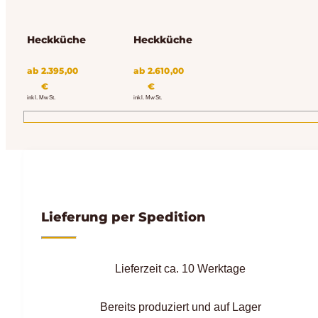
Heckküche
Heckküche
ab
2.395,00
ab
2.610,00
€
€
inkl. MwSt.
inkl. MwSt.
Lieferung per Spedition
Lieferzeit ca. 10 Werktage
Bereits produziert und auf Lager