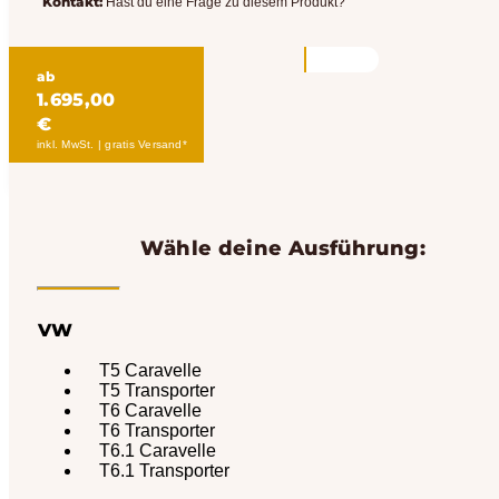
Kontakt:
Hast du eine Frage zu diesem Produkt?
ab
1.695,00
€
inkl. MwSt. | gratis Versand*
Wähle deine Ausführung:
VW
T5 Caravelle
T5 Transporter
T6 Caravelle
T6 Transporter
T6.1 Caravelle
T6.1 Transporter