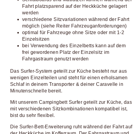
Fahrt platzsparend auf der Heckküche gelagert
werden
verschiedene Sitzvariationen während der Fahrt
möglich (siehe Reiter Fahrzeuganforderungen)
optimal für Fahrzeuge ohne Sitze oder mit 1-2
Einzelsitzen
bei Verwendung des Einzelbetts kann auf dem
frei gewordenen Platz der Einzelsitz im
Fahrgastraum genutzt werden
Das Surfer-System geteilt zur Küche besteht nur aus
wenigen Einzelteilen und steht für einen erholsamen
Schlaf in deinem Transporter & deiner Caravelle in
Minutenschnelle bereit.
Mit unserem Campingbett Surfer geteilt zur Küche, das
mit verschiedenen Sitzkombinationen kompatibel ist,
bist du sehr flexibel.
Die Surfer-Bett-Erweiterung ruht während der Fahrt auf
der Heckküche im Kofferraum. Der Fahrgastraum und