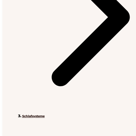
Schlafsysteme