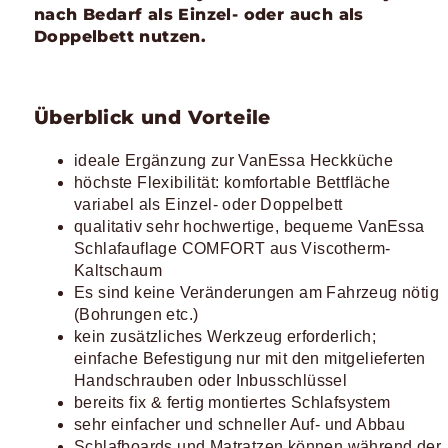
nach Bedarf als Einzel- oder auch als
Doppelbett nutzen.
Überblick und Vorteile
ideale Ergänzung zur VanEssa Heckküche
höchste Flexibilität: komfortable Bettfläche
variabel als Einzel- oder Doppelbett
qualitativ sehr hochwertige, bequeme VanEssa
Schlafauflage COMFORT aus Viscotherm-
Kaltschaum
Es sind keine Veränderungen am Fahrzeug nötig
(Bohrungen etc.)
kein zusätzliches Werkzeug erforderlich;
einfache Befestigung nur mit den mitgelieferten
Handschrauben oder Inbusschlüssel
bereits fix & fertig montiertes Schlafsystem
sehr einfacher und schneller Auf- und Abbau
Schlafboards und Matratzen können während der