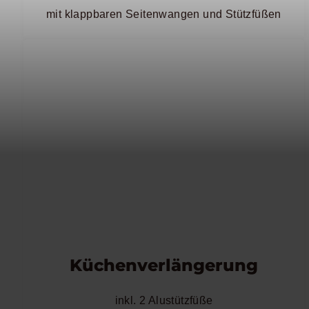
mit klappbaren Seitenwangen und Stützfüßen
Küchenverlängerung
inkl. 2 Alustützfüße