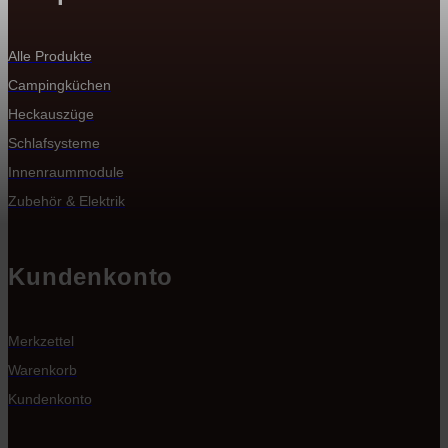
Alle Produkte
Campingküchen
Heckauszüge
Schlafsysteme
Innenraummodule
Zubehör & Elektrik
Kundenkonto
Merkzettel
Warenkorb
Kundenkonto