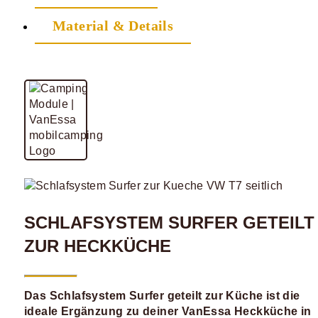
Material & Details
SCHLAFSYSTEM SURFER GETEILT
ZUR HECKKÜCHE
Das Schlafsystem Surfer geteilt zur Küche ist die
ideale Ergänzung zu deiner VanEssa Heckküche in