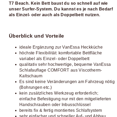
T7 Beach. Kein Bett baust du so schnell auf wie
unser Surfer-System. Du kannst es je nach Bedarf
als Einzel- oder auch als Doppelbett nutzen.
Überblick und Vorteile
ideale Ergänzung zur VanEssa Heckküche
höchste Flexibilität: komfortable Bettfläche
variabel als Einzel- oder Doppelbett
qualitativ sehr hochwertige, bequeme VanEssa
Schlafauflage COMFORT aus Viscotherm-
Kaltschaum
Es sind keine Veränderungen am Fahrzeug nötig
(Bohrungen etc.)
kein zusätzliches Werkzeug erforderlich;
einfache Befestigung nur mit den mitgelieferten
Handschrauben oder Inbusschlüssel
bereits fix & fertig montiertes Schlafsystem
sehr einfacher und schneller Auf- und Abbau