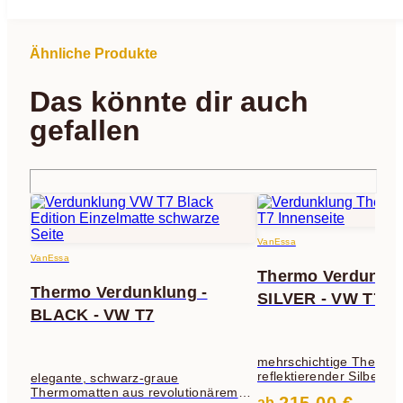
Ähnliche Produkte
Das könnte dir auch
gefallen
VanEssa
VanEssa
Thermo Verdunklu
Thermo Verdunklung -
SILVER - VW T7
BLACK - VW T7
mehrschichtige Thermom
reflektierender Silberfoli
elegante, schwarz-graue
Verdunklung, Isolierung
Thermomatten aus revolutionärem
ab