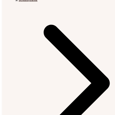
Schlafsysteme