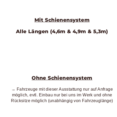
Mit Schienensystem
Alle Längen (4,6m & 4,9m & 5,3m)
Ohne Schienensystem
→ Fahrzeuge mit dieser Ausstattung nur auf Anfrage
möglich, evtl. Einbau nur bei uns im Werk und ohne
Rücksitze möglich (unabhängig von Fahrzeuglänge)