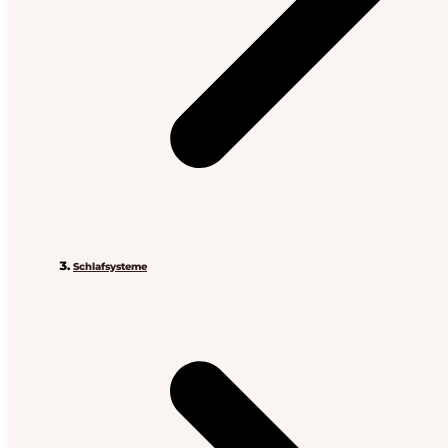
Schlafsysteme