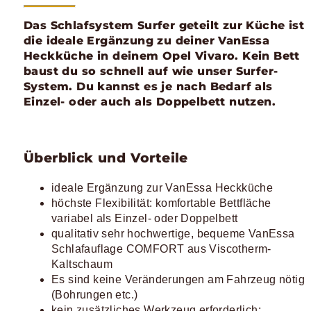
Das Schlafsystem Surfer geteilt zur Küche ist
die ideale Ergänzung zu deiner VanEssa
Heckküche in deinem Opel Vivaro. Kein Bett
baust du so schnell auf wie unser Surfer-
System. Du kannst es je nach Bedarf als
Einzel- oder auch als Doppelbett nutzen.
Überblick und Vorteile
ideale Ergänzung zur VanEssa Heckküche
höchste Flexibilität: komfortable Bettfläche
variabel als Einzel- oder Doppelbett
qualitativ sehr hochwertige, bequeme VanEssa
Schlafauflage COMFORT aus Viscotherm-
Kaltschaum
Es sind keine Veränderungen am Fahrzeug nötig
(Bohrungen etc.)
kein zusätzliches Werkzeug erforderlich;