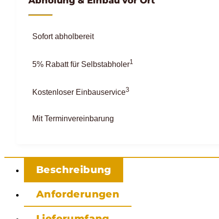
Abholung & Einbau vor Ort
Sofort abholbereit
1
5% Rabatt für Selbstabholer
3
Kostenloser Einbauservice
Mit Terminvereinbarung
Beschreibung
Anforderungen
Lieferumfang