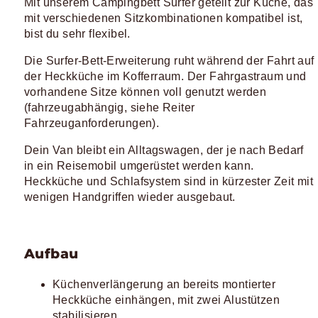
Mit unserem Campingbett Surfer geteilt zur Küche, das
mit verschiedenen Sitzkombinationen kompatibel ist,
bist du sehr flexibel.
Die Surfer-Bett-Erweiterung ruht während der Fahrt auf
der Heckküche im Kofferraum. Der Fahrgastraum und
vorhandene Sitze können voll genutzt werden
(fahrzeugabhängig, siehe Reiter
Fahrzeuganforderungen).
Dein Van bleibt ein Alltagswagen, der je nach Bedarf
in ein Reisemobil umgerüstet werden kann.
Heckküche und Schlafsystem sind in kürzester Zeit mit
wenigen Handgriffen wieder ausgebaut.
Aufbau
Küchenverlängerung an bereits montierter
Heckküche einhängen, mit zwei Alustützen
stabilisieren