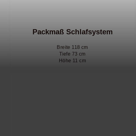
Packmaß Schlafsystem
Breite 118 cm
Tiefe 73 cm
Höhe 11 cm