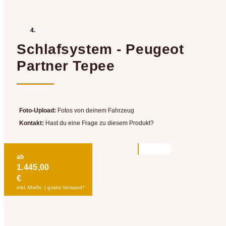
Schlafsystem - Peugeot
Partner Tepee
Foto-Upload:
Fotos von deinem Fahrzeug
Kontakt:
Hast du eine Frage zu diesem Produkt?
ab
1.445,00
€
inkl. MwSt. | gratis Versand*