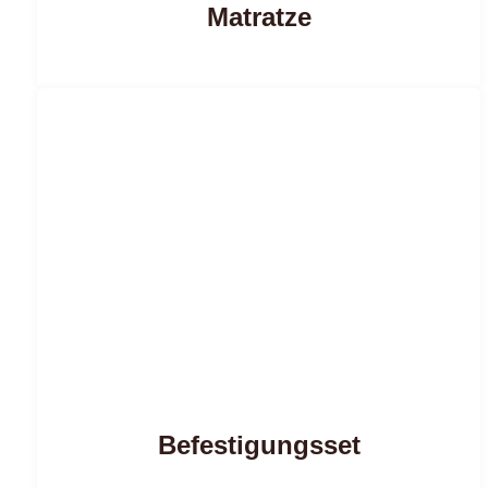
Matratze
Befestigungsset