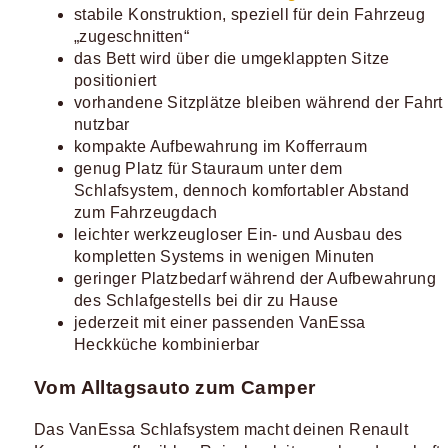
stabile Konstruktion, speziell für dein Fahrzeug
„zugeschnitten“
das Bett wird über die umgeklappten Sitze
positioniert
vorhandene Sitzplätze bleiben während der Fahrt
nutzbar
kompakte Aufbewahrung im Kofferraum
genug Platz für Stauraum unter dem
Schlafsystem, dennoch komfortabler Abstand
zum Fahrzeugdach
leichter werkzeugloser Ein- und Ausbau des
kompletten Systems in wenigen Minuten
geringer Platzbedarf während der Aufbewahrung
des Schlafgestells bei dir zu Hause
jederzeit mit einer passenden VanEssa
Heckküche kombinierbar
Vom Alltagsauto zum Camper
Das VanEssa Schlafsystem macht deinen Renault