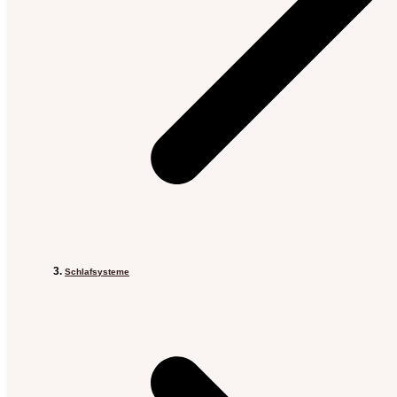
Schlafsysteme