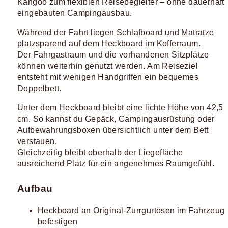
Kangoo zum flexiblen Reisebegleiter – ohne dauerhaft
eingebauten Campingausbau.
Während der Fahrt liegen Schlafboard und Matratze
platzsparend auf dem Heckboard im Kofferraum.
Der Fahrgastraum und die vorhandenen Sitzplätze
können weiterhin genutzt werden. Am Reiseziel
entsteht mit wenigen Handgriffen ein bequemes
Doppelbett.
Unter dem Heckboard bleibt eine lichte Höhe von 42,5
cm. So kannst du Gepäck, Campingausrüstung oder
Aufbewahrungsboxen übersichtlich unter dem Bett
verstauen.
Gleichzeitig bleibt oberhalb der Liegefläche
ausreichend Platz für ein angenehmes Raumgefühl.
Aufbau
Heckboard an Original-Zurrgurtösen im Fahrzeug
befestigen