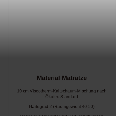
Material Matratze
10 cm Viscotherm-Kaltschaum-Mischung nach
Ökotex-Standard
Härtegrad 2 (Raumgewicht 40-50)