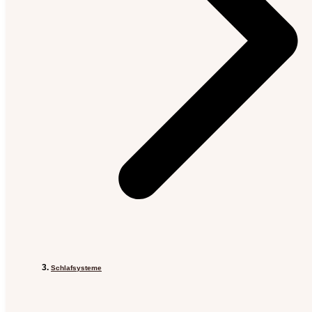
Schlafsysteme