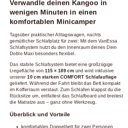
Verwandle deinen Kangoo in
wenigen Minuten in einen
komfortablen Minicamper
Tagsüber praktischer Alltagswagen, nachts
gemütlicher Schlafplatz für zwei: Mit dem VanEssa
Schlafsystem nutzt du den Innenraum deines Dein
Doblo Maxi besonders flexibel.
Das stabile Schlafsystem bietet eine großzügige
Liegefläche von
115 × 189 cm
und wird inklusive
unserer
10 cm starken COMFORT Schlafauflage
geliefert. Während der Fahrt bleibt das Bett kompakt
im Kofferraum verstaut. Zum Schlafen klappst du die
Rücksitze um, entfaltest das Schlafboard und breitest
die Matratze aus – ganz ohne Werkzeug.
Überblick und Vorteile
komfortables Doppelbett für zwei Personen