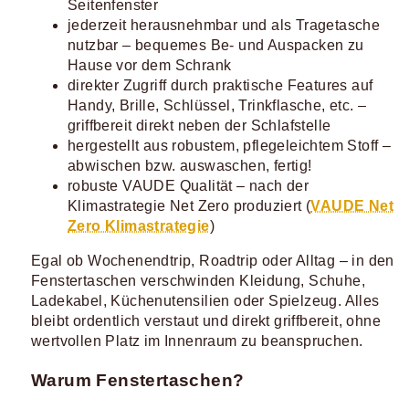
Seitenfenster
jederzeit herausnehmbar und als Tragetasche
nutzbar – bequemes Be- und Auspacken zu
Hause vor dem Schrank
direkter Zugriff durch praktische Features auf
Handy, Brille, Schlüssel, Trinkflasche, etc. –
griffbereit direkt neben der Schlafstelle
hergestellt aus robustem, pflegeleichtem Stoff –
abwischen bzw. auswaschen, fertig!
robuste VAUDE Qualität – nach der
Klimastrategie Net Zero produziert (
VAUDE Net
Zero Klimastrategie
)
Egal ob Wochenendtrip, Roadtrip oder Alltag – in den
Fenstertaschen verschwinden Kleidung, Schuhe,
Ladekabel, Küchenutensilien oder Spielzeug. Alles
bleibt ordentlich verstaut und direkt griffbereit, ohne
wertvollen Platz im Innenraum zu beanspruchen.
Warum Fenstertaschen?