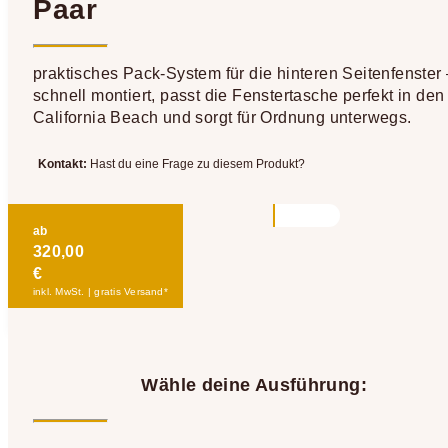
Paar
praktisches Pack-System für die hinteren Seitenfenster 
schnell montiert, passt die Fenstertasche perfekt in den
California Beach und sorgt für Ordnung unterwegs.
Kontakt:
Hast du eine Frage zu diesem Produkt?
ab
320,00
€
inkl. MwSt. | gratis Versand*
Wähle deine Ausführung: