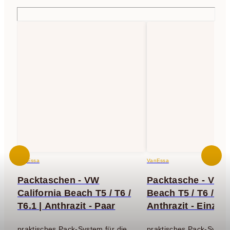
VanEssa
VanEssa
Packtaschen - VW
Packtasche - VW C
California Beach T5 / T6 /
Beach T5 / T6 / T6.
T6.1 | Anthrazit - Paar
Anthrazit - Einzel
praktisches Pack-System für die
praktisches Pack-System