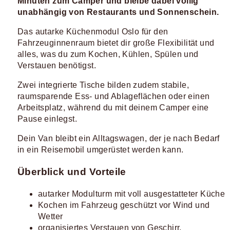
Minuten zum Camper und bleibe dabei völlig
unabhängig von Restaurants und Sonnenschein.
Das autarke Küchenmodul Oslo für den
Fahrzeuginnenraum bietet dir große Flexibilität und
alles, was du zum Kochen, Kühlen, Spülen und
Verstauen benötigst.
Zwei integrierte Tische bilden zudem stabile,
raumsparende Ess- und Ablageflächen oder einen
Arbeitsplatz, während du mit deinem Camper eine
Pause einlegst.
Dein Van bleibt ein Alltagswagen, der je nach Bedarf
in ein Reisemobil umgerüstet werden kann.
Überblick und Vorteile
autarker Modulturm mit voll ausgestatteter Küche
Kochen im Fahrzeug geschützt vor Wind und
Wetter
organisiertes Verstauen von Geschirr,