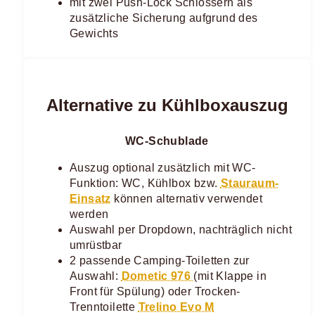
mit zwei Push-Lock Schlössern als
zusätzliche Sicherung aufgrund des
Gewichts
Alternative zu Kühlboxauszug
WC-Schublade
Auszug optional zusätzlich mit WC-
Funktion: WC, Kühlbox bzw.
Stauraum-
Einsatz
können alternativ verwendet
werden
Auswahl per Dropdown, nachträglich nicht
umrüstbar
2 passende Camping-Toiletten zur
Auswahl:
Dometic 976
(mit Klappe in
Front für Spülung) oder Trocken-
Trenntoilette
Trelino Evo M