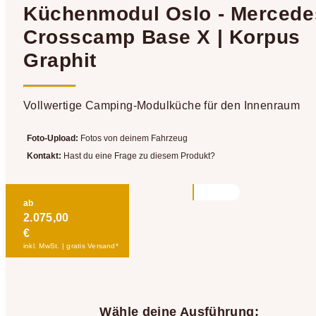
Küchenmodul Oslo - Mercede
Crosscamp Base X | Korpus
Graphit
Vollwertige Camping-Modulküche für den Innenraum
Foto-Upload:
Fotos von deinem Fahrzeug
Kontakt:
Hast du eine Frage zu diesem Produkt?
ab
2.075,00
€
inkl. MwSt. | gratis Versand*
Wähle deine Ausführung: