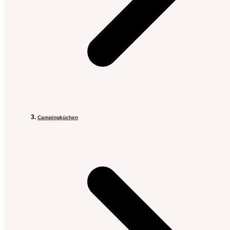
Campingküchen