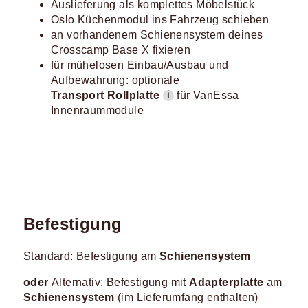
Auslieferung als komplettes Möbelstück
Oslo Küchenmodul ins Fahrzeug schieben
an vorhandenem Schienensystem deines
Crosscamp Base X fixieren
für mühelosen Einbau/Ausbau und
Aufbewahrung: optionale
Transport Rollplatte
für VanEssa
ℹ
Innenraummodule
Befestigung
Standard: Befestigung am
Schienensystem
oder
Alternativ: Befestigung mit
Adapterplatte
am
Schienensystem
(im Lieferumfang enthalten)