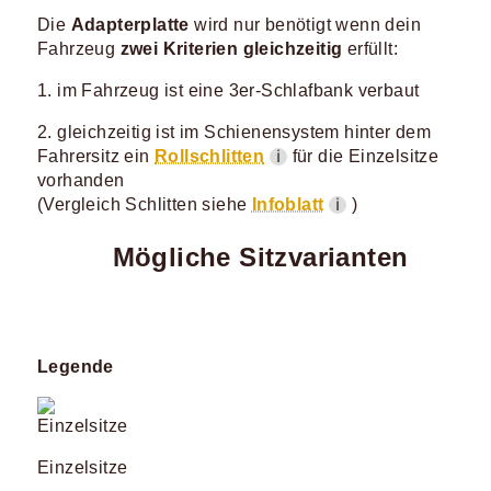
Die
Adapterplatte
wird nur benötigt wenn dein
Fahrzeug
zwei Kriterien gleichzeitig
erfüllt:
1. im Fahrzeug ist eine 3er-Schlafbank verbaut
2. gleichzeitig ist im Schienensystem hinter dem
Fahrersitz ein
Rollschlitten
für die Einzelsitze
ℹ
vorhanden
(Vergleich Schlitten siehe
Infoblatt
)
ℹ
Mögliche Sitzvarianten
Legende
Einzelsitze