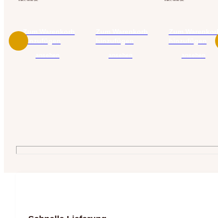
Zum Warenkorb
Zum Warenkorb
Zum Warenkor
hinzufügen
hinzufügen
hinzufügen
ansehen
ansehen
ansehen