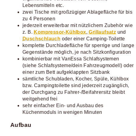
Lebensmitteln etc.
zwei Tische mit großzügiger Ablagefläche für bis
zu 4 Personen
jederzeit erweiterbar mit nützlichem Zubehör wie
z. B.
Kompressor-Kühlbox
,
Grillaufsatz
und
Duschschlauch
oder einer Camping-Toilette
komplette Durchladefläche für sperrige und lange
Gegenstände möglich, je nach Sitzkonfiguration
kombinierbar mit VanEssa Schlafsystemen
(siehe Schlafsysteme/dein Fahrzeugmodell) oder
einer zum Bett aufgeklappten Sitzbank
sämtliche Schubladen, Kocher, Spüle, Kühlbox
bzw. Campingtoilette sind jederzeit zugänglich,
der Durchgang zu Fahrer-/Beifahrersitz bleibt
weitgehend frei
sehr einfacher Ein- und Ausbau des
Küchenmoduls in wenigen Minuten
Aufbau