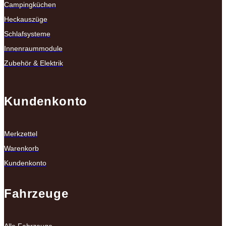
Campingküchen
Heckauszüge
Schlafsysteme
Innenraummodule
Zubehör & Elektrik
Kundenkonto
Merkzettel
Warenkorb
Kundenkonto
Fahrzeuge