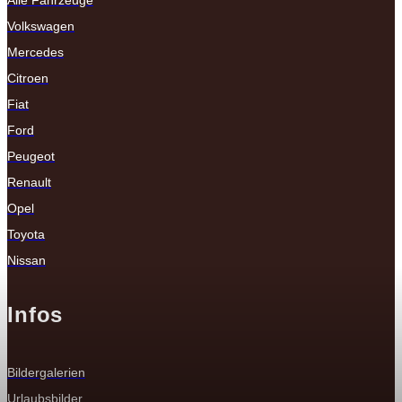
Alle Fahrzeuge
Volkswagen
Mercedes
Citroen
Fiat
Ford
Peugeot
Renault
Opel
Toyota
Nissan
Infos
Bildergalerien
Urlaubsbilder