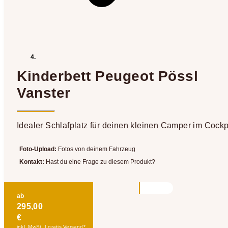
Kinderbett Peugeot Pössl
Vanster
Idealer Schlafplatz für deinen kleinen Camper im Cockp
Foto-Upload:
Fotos von deinem Fahrzeug
Kontakt:
Hast du eine Frage zu diesem Produkt?
ab
295,00
€
inkl. MwSt. | gratis Versand*