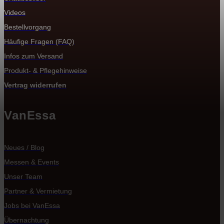
Videos
Bestellvorgang
Häufige Fragen (FAQ)
Infos zum Versand
Produkt- & Pflegehinweise
Vertrag widerrufen
VanEssa
Neues / Blog
Messen & Events
Unser Team
Partner & Vermietung
Jobs bei VanEssa
Übernachtung