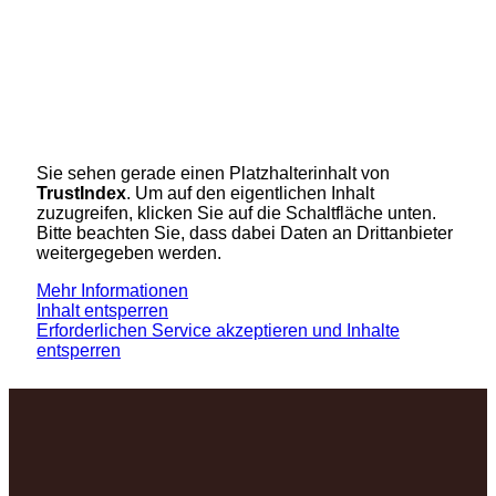
Sie sehen gerade einen Platzhalterinhalt von
TrustIndex
. Um auf den eigentlichen Inhalt
zuzugreifen, klicken Sie auf die Schaltfläche unten.
Bitte beachten Sie, dass dabei Daten an Drittanbieter
weitergegeben werden.
Mehr Informationen
Inhalt entsperren
Erforderlichen Service akzeptieren und Inhalte
entsperren