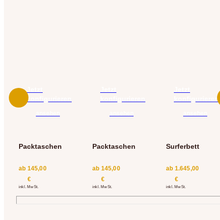
Jetzt
Jetzt
Jetzt
konfigurieren
konfigurieren
konfigurieren
ansehen
ansehen
ansehen
Packtaschen
Packtaschen
Surferbett
ab
145,00
ab
145,00
ab
1.645,00
€
€
€
inkl. MwSt.
inkl. MwSt.
inkl. MwSt.