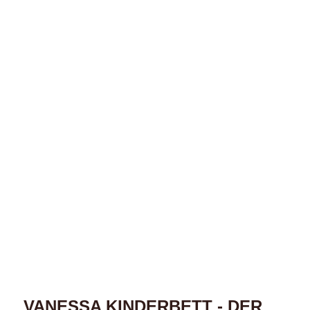
VANESSA KINDERBETT - DER