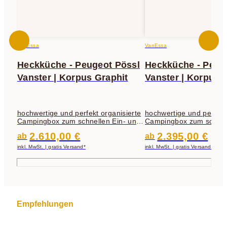
VanEssa
VanEssa
Heckküche - Peugeot Pössl
Heckküche - Peug
Vanster | Korpus Graphit
Vanster | Korpus S
hochwertige und perfekt organisierte
hochwertige und perfekt
Campingbox zum schnellen Ein- und
Campingbox zum schnel
Ausbau
Ausbau
2.610,00 €
2.395,00 €
ab
ab
inkl. MwSt. | gratis Versand*
inkl. MwSt. | gratis Versand*
Empfehlungen