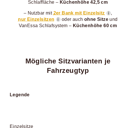
Schlaffläche –
Küchenhöhe 42,5 cm
– Nutzbar mit
2er Bank mit Einzelsitz
,
ℹ
nur Einzelsitzen
oder auch
ohne Sitze
und
ℹ
VanEssa Schlafsystem –
Küchenhöhe 60 cm
Mögliche Sitzvarianten je
Fahrzeugtyp
Legende
Einzelsitze