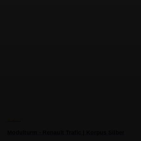
VanEssa
Modulturm - Renault Trafic | Korpus Silber