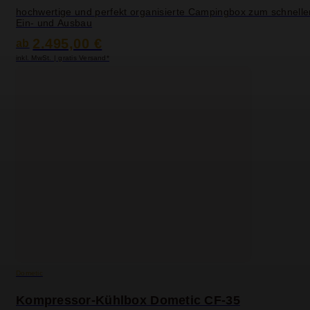
hochwertige und perfekt organisierte Campingbox zum schnelle
Ein- und Ausbau
2.495,00 €
ab
inkl. MwSt. | gratis Versand*
Dometic
Kompressor-Kühlbox Dometic CF-35