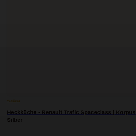
VanEssa
Heckküche - Renault Trafic Spaceclass | Korpus
Silber