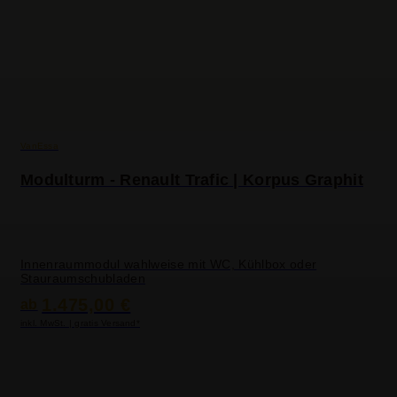
VanEssa
Modulturm - Renault Trafic | Korpus Graphit
Innenraummodul wahlweise mit WC, Kühlbox oder
Stauraumschubladen
1.475,00 €
ab
inkl. MwSt. | gratis Versand*