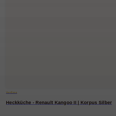
VanEssa
Heckküche - Renault Kangoo II | Korpus Silber