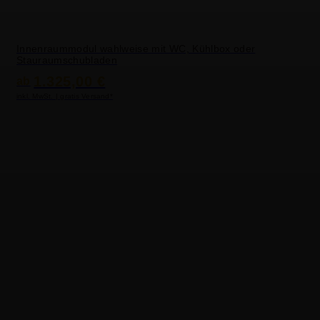
Innenraummodul wahlweise mit WC, Kühlbox oder
Stauraumschubladen
1.325,00 €
ab
inkl. MwSt. | gratis Versand*