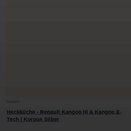
VanEssa
Heckküche - Renault Kangoo III & Kangoo E-
Tech | Korpus Silber