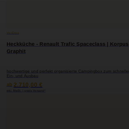
VanEssa
Heckküche - Renault Trafic Spaceclass | Korpus
Graphit
hochwertige und perfekt organisierte Campingbox zum schnelle
Ein- und Ausbau
2.710,00 €
ab
inkl. MwSt. | gratis Versand*