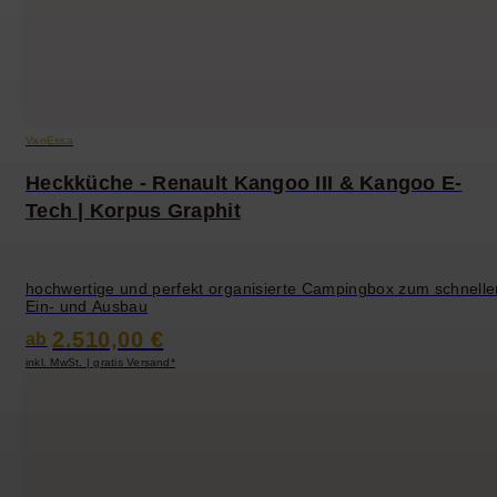
VanEssa
Heckküche - Renault Kangoo III & Kangoo E-
Tech | Korpus Graphit
hochwertige und perfekt organisierte Campingbox zum schnelle
Ein- und Ausbau
2.510,00 €
ab
inkl. MwSt. | gratis Versand*