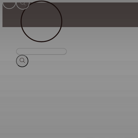
Suche
nach
Produkten