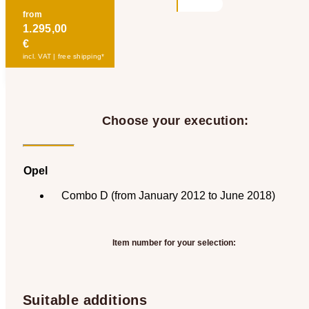
from
1.295,00
€
incl. VAT | free shipping*
Choose your execution:
Opel
Combo D (from January 2012 to June 2018)
Item number for your selection:
Suitable additions