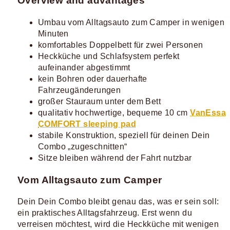
Overview and advantages
Umbau vom Alltagsauto zum Camper in wenigen
Minuten
komfortables Doppelbett für zwei Personen
Heckküche und Schlafsystem perfekt
aufeinander abgestimmt
kein Bohren oder dauerhafte
Fahrzeugänderungen
großer Stauraum unter dem Bett
qualitativ hochwertige, bequeme 10 cm
VanEssa
COMFORT sleeping pad
stabile Konstruktion, speziell für deinen Dein
Combo „zugeschnitten“
Sitze bleiben während der Fahrt nutzbar
Vom Alltagsauto zum Camper
Dein Dein Combo bleibt genau das, was er sein soll:
ein praktisches Alltagsfahrzeug. Erst wenn du
verreisen möchtest, wird die Heckküche mit wenigen