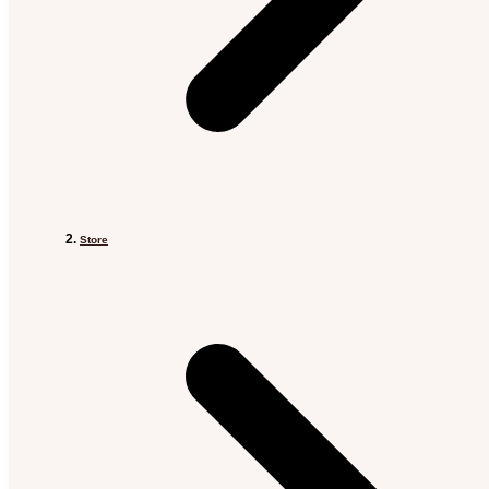
Store