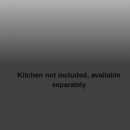
Kitchen not included, available
separately