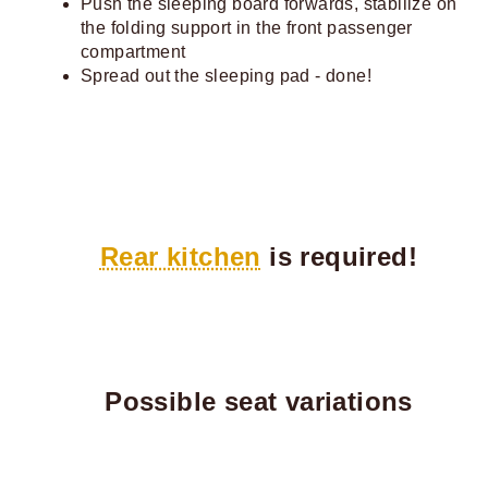
Push the sleeping board forwards, stabilize on
the folding support in the front passenger
compartment
Spread out the sleeping pad - done!
Rear kitchen
is required!
Possible seat variations