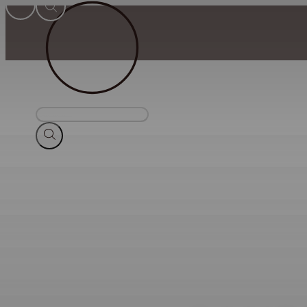
Suche
nach
Produkten