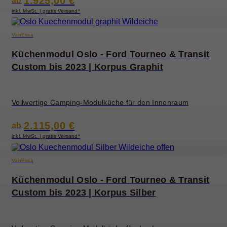
1.925,00 €
ab
inkl. MwSt. | gratis Versand*
VanEssa
Küchenmodul Oslo - Ford Tourneo & Transit
Custom bis 2023 | Korpus Graphit
Vollwertige Camping-Modulküche für den Innenraum
2.115,00 €
ab
inkl. MwSt. | gratis Versand*
VanEssa
Küchenmodul Oslo - Ford Tourneo & Transit
Custom bis 2023 | Korpus Silber