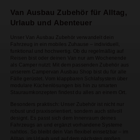
Van Ausbau Zubehör für Alltag,
Urlaub und Abenteuer
Unser Van Ausbau Zubehör verwandelt dein
Fahrzeug in ein mobiles Zuhause – individuell,
funktional und hochwertig. Ob du regelmäßig auf
Reisen bist oder deinen Van nur am Wochenende
als Camper nutzt: Mit dem passenden Zubehör aus
unserem Campervan Ausbau Shop bist du für alle
Fälle gerüstet. Vom klappbaren Schlafsystem über
modulare Küchenlösungen bis hin zu smarten
Stauraumkonzepten findest du alles an einem Ort.
Besonders praktisch: Unser Zubehör ist nicht nur
robust und praxisorientiert, sondern auch stilvoll
designt. Es passt sich dem Innenraum deines
Fahrzeugs an und ergänzt vorhandene Systeme
nahtlos. So bleibt dein Van flexibel einsetzbar – im
Alltag, im Urlaub und auf dem nächsten großen