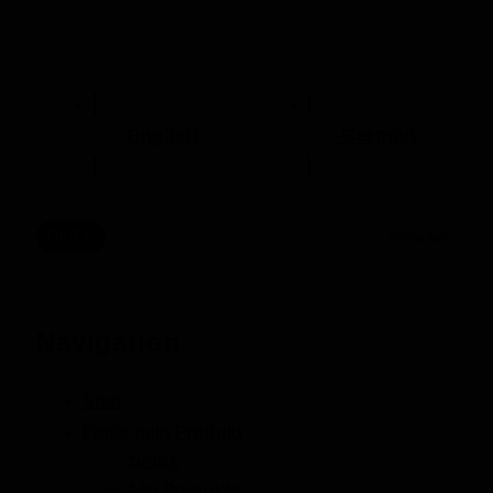
English
German
DE/EN
Schließen
Navigation
Start
Finde dein Produkt
Zurück
Alle Produkte