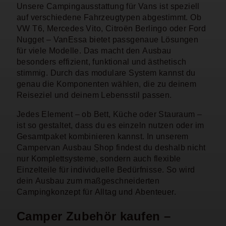
Unsere Campingausstattung für Vans ist speziell
auf verschiedene Fahrzeugtypen abgestimmt. Ob
VW T6, Mercedes Vito, Citroën Berlingo oder Ford
Nugget – VanEssa bietet passgenaue Lösungen
für viele Modelle. Das macht den Ausbau
besonders effizient, funktional und ästhetisch
stimmig. Durch das modulare System kannst du
genau die Komponenten wählen, die zu deinem
Reiseziel und deinem Lebensstil passen.
Jedes Element – ob Bett, Küche oder Stauraum –
ist so gestaltet, dass du es einzeln nutzen oder im
Gesamtpaket kombinieren kannst. In unserem
Campervan Ausbau Shop findest du deshalb nicht
nur Komplettsysteme, sondern auch flexible
Einzelteile für individuelle Bedürfnisse. So wird
dein Ausbau zum maßgeschneiderten
Campingkonzept für Alltag und Abenteuer.
Camper Zubehör kaufen –