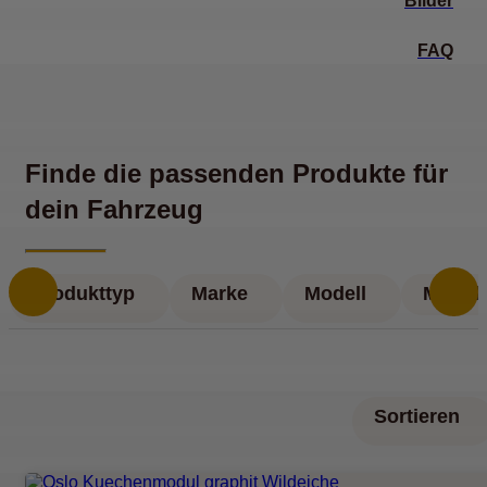
Bilder
FAQ
Finde die passenden Produkte für
dein Fahrzeug
Produkttyp
Marke
Modell
Modell
Sortieren