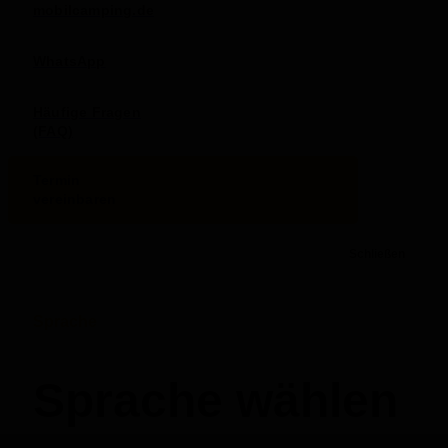
mobilcamping.de
WhatsApp
Häufige Fragen
(FAQ)
Termin
vereinbaren
Schließen
Sprache
Sprache wählen