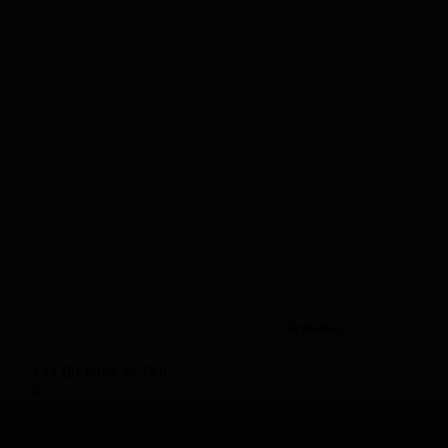
Schließen
+49 (0) 8063 20 760 –
0
info@vanessa-