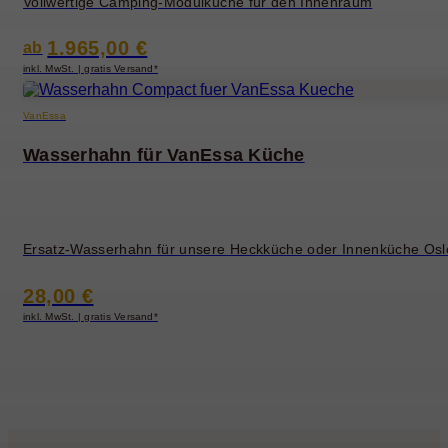
Vollwertige Camping-Modulküche für den Innenraum
1.965,00 €
ab
inkl. MwSt. | gratis Versand*
VanEssa
Wasserhahn für VanEssa Küche
Ersatz-Wasserhahn für unsere Heckküche oder Innenküche Osl
28,00 €
inkl. MwSt. | gratis Versand*