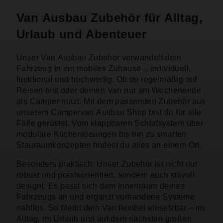
Van Ausbau Zubehör für Alltag,
Urlaub und Abenteuer
Unser Van Ausbau Zubehör verwandelt dein
Fahrzeug in ein mobiles Zuhause – individuell,
funktional und hochwertig. Ob du regelmäßig auf
Reisen bist oder deinen Van nur am Wochenende
als Camper nutzt: Mit dem passenden Zubehör aus
unserem Campervan Ausbau Shop bist du für alle
Fälle gerüstet. Vom klappbaren Schlafsystem über
modulare Küchenlösungen bis hin zu smarten
Stauraumkonzepten findest du alles an einem Ort.
Besonders praktisch: Unser Zubehör ist nicht nur
robust und praxisorientiert, sondern auch stilvoll
designt. Es passt sich dem Innenraum deines
Fahrzeugs an und ergänzt vorhandene Systeme
nahtlos. So bleibt dein Van flexibel einsetzbar – im
Alltag, im Urlaub und auf dem nächsten großen