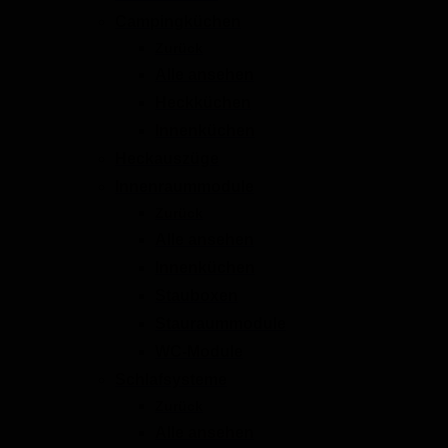
Campingküchen
Zurück
Alle ansehen
Heckküchen
Innenküchen
Heckauszüge
Innenraummodule
Zurück
Alle ansehen
Innenküchen
Stauboxen
Stauraummodule
WC-Module
Schlafsysteme
Zurück
Alle ansehen