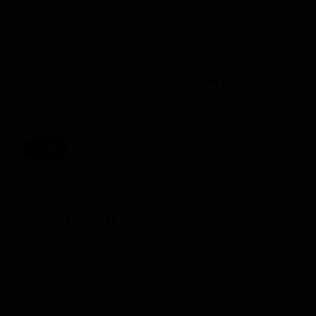
English
German
DE/EN
Schließen
Navigation
Start
Finde dein Produkt
Zurück
Alle Produkte