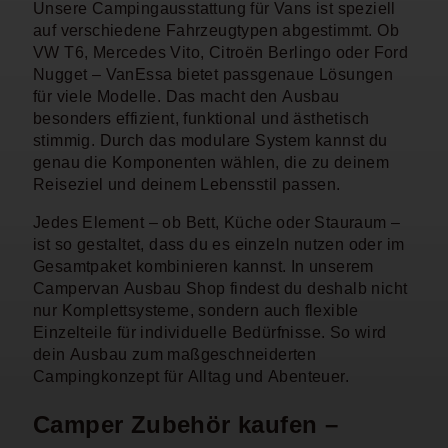
Unsere Campingausstattung für Vans ist speziell
auf verschiedene Fahrzeugtypen abgestimmt. Ob
VW T6, Mercedes Vito, Citroën Berlingo oder Ford
Nugget – VanEssa bietet passgenaue Lösungen
für viele Modelle. Das macht den Ausbau
besonders effizient, funktional und ästhetisch
stimmig. Durch das modulare System kannst du
genau die Komponenten wählen, die zu deinem
Reiseziel und deinem Lebensstil passen.
Jedes Element – ob Bett, Küche oder Stauraum –
ist so gestaltet, dass du es einzeln nutzen oder im
Gesamtpaket kombinieren kannst. In unserem
Campervan Ausbau Shop findest du deshalb nicht
nur Komplettsysteme, sondern auch flexible
Einzelteile für individuelle Bedürfnisse. So wird
dein Ausbau zum maßgeschneiderten
Campingkonzept für Alltag und Abenteuer.
Camper Zubehör kaufen –