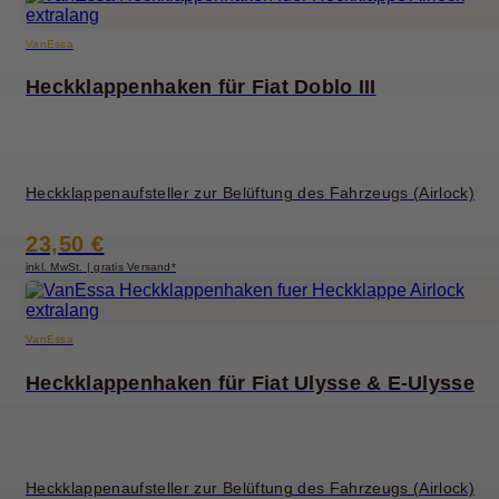
VanEssa
Heckklappenhaken für Fiat Doblo III
Heckklappenaufsteller zur Belüftung des Fahrzeugs (Airlock)
23,50 €
inkl. MwSt. | gratis Versand*
VanEssa
Heckklappenhaken für Fiat Ulysse & E-Ulysse
Heckklappenaufsteller zur Belüftung des Fahrzeugs (Airlock)