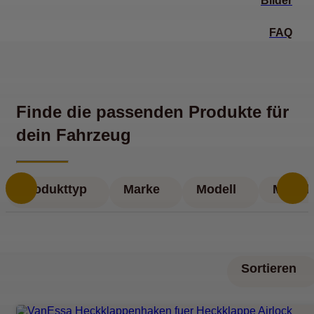
Bilder
FAQ
Finde die passenden Produkte für
dein Fahrzeug
Produkttyp
Marke
Modell
Modell
Sortieren